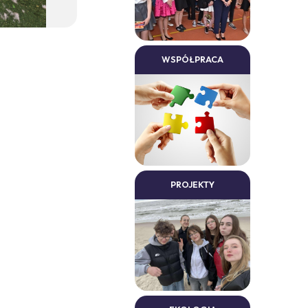
WSPÓŁPRACA
PROJEKTY