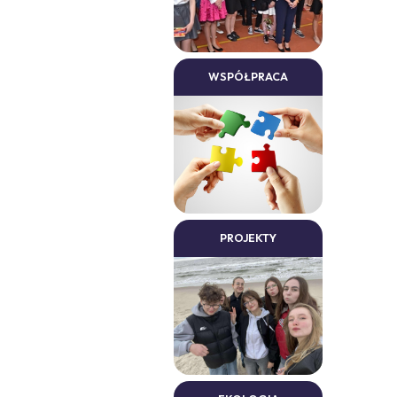
WSPÓŁPRACA
PROJEKTY