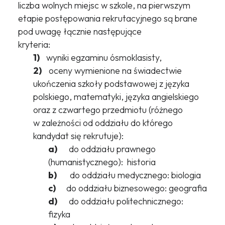
liczba wolnych miejsc w szkole, na pierwszym
etapie postępowania rekrutacyjnego są brane
pod uwagę łącznie następujące
kryteria:
1)
wyniki egzaminu ósmoklasisty,
2)
oceny wymienione na świadectwie
ukończenia szkoły podstawowej z języka
polskiego, matematyki, języka angielskiego
oraz z czwartego przedmiotu (różnego
w zależności od oddziału do którego
kandydat się rekrutuje):
a)
do oddziału prawnego
(humanistycznego): historia
b)
do oddziału medycznego: biologia
c)
do oddziału biznesowego: geografia
d)
do oddziału politechnicznego:
fizyka