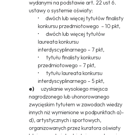
wydanymi na podstawie art. 22 ust 6.
ustawy o systemie oświaty:
·
dwóch lub więcej tytułów finalisty
konkursu przedmiotowego – 10 pkt,
·
dwóch lub więcej tytułów
laureata konkursu
interdyscyplinarnego – 7 pkt,
·
tytułu finalisty konkursu
przedmiotowego – 7 pkt,
·
tytułu laureata konkursu
interdyscyplinarnego – 5 pkt,
e)
uzyskanie wysokiego miejsca
nagrodzonego lub uhonorowanego
zwycięskim tytułem w zawodach wiedzy
innych niż wymienione w podpunktach a)-
d), artystycznych i sportowych,
organizowanych przez kuratora oświaty