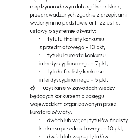
międzynarodowym lub ogólnopolskim,
przeprowadzanych zgodnie z przepisami
wydanymi na podstawie art. 22 ust 6.
ustawy o systemie oświaty:
·
tytułu finalisty konkursu
z przedmiotowego – 10 pkt,
·
tytułu laureata konkursu
interdyscyplinarnego – 7 pkt,
·
tytułu finalisty konkursu
interdyscyplinarnego – 5 pkt,
c)
uzyskanie w zawodach wiedzy
będących konkursem o zasięgu
wojewódzkim organizowanym przez
kuratora oświaty:
·
dwóch lub więcej tytułów finalisty
konkursu przedmiotowego – 10 pkt,
·
dwóch lub więcej tytułów