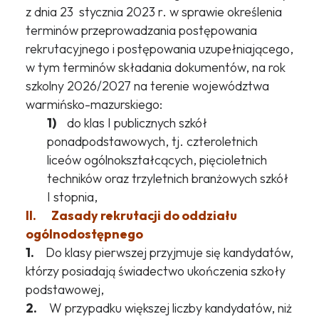
z dnia 23 stycznia 2023 r. w sprawie określenia
terminów przeprowadzania postępowania
rekrutacyjnego i postępowania uzupełniającego,
w tym terminów składania dokumentów, na rok
szkolny 2026/2027 na terenie województwa
warmińsko-mazurskiego:
1)
do klas I publicznych szkół
ponadpodstawowych, tj. czteroletnich
liceów ogólnokształcących, pięcioletnich
techników oraz trzyletnich branżowych szkół
I stopnia,
II. Zasady rekrutacji do oddziału
ogólnodostępnego
1.
Do klasy pierwszej przyjmuje się kandydatów,
którzy posiadają świadectwo ukończenia szkoły
podstawowej,
2.
W przypadku większej liczby kandydatów, niż