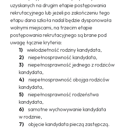
uzyskanych na drugim etapie postępowania
rekrutacyjnego lub jeżeli po zakończeniu tego
etapu dana szkoła nadal będzie dysponowała
wolnymi miejscami, na trzecim etapie
postępowania rekrutacyjnego są brane pod
uwagę łącznie kryteria:
1)
wielodzietność rodziny kandydata,
2)
niepełnosprawność kandydata,
3)
niepełnosprawność jednego z rodziców
kandydata,
4)
niepełnosprawność obojga rodziców
kandydata,
5)
niepełnosprawność rodzeństwa
kandydata,
6)
samotne wychowywanie kandydata
w rodzinie,
7)
objęcie kandydata pieczą zastępczą.