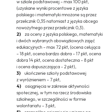
w szkole podstawowej – max 100 pkt,
(uzyskane wyniki procentowe z języka
polskiego i matematyki mnożone są przez
przelicznik 0,35 natomiast z języka obcego
nowożytnego przez przelicznik 0,3).
2)
za oceny z języka polskiego, matematyki
i dwóch wybranych obowiązkowych zajęć
edukacyjnych – max 72 pkt, (ocena celująca
– 18 pkt, ocena bardzo dobra – 17 pkt, ocena
dobra 14 pkt, ocena dostateczna – 8 pkt
i ocena dopuszczająca - 2 pkt),
3)
ukończenie szkoły podstawowej
z wyróżnieniem – 7 pkt,
4)
osiągnięcia w zakresie aktywności
społecznej, w tym na rzecz środowiska
szkolnego, w szczególności w formie
wolontariatu – 3 pkt,