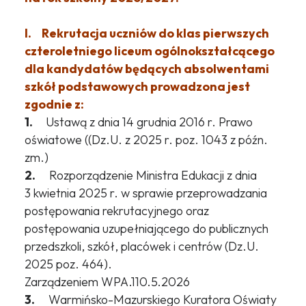
I. Rekrutacja uczniów do klas pierwszych
czteroletniego liceum ogólnokształcącego
dla kandydatów będących absolwentami
szkół podstawowych prowadzona jest
zgodnie z:
1.
Ustawą z dnia 14 grudnia 2016 r. Prawo
oświatowe ((Dz.U. z 2025 r. poz. 1043 z późn.
zm.)
2.
Rozporządzenie Ministra Edukacji z dnia
3 kwietnia 2025 r. w sprawie przeprowadzania
postępowania rekrutacyjnego oraz
postępowania uzupełniającego do publicznych
przedszkoli, szkół, placówek i centrów (Dz.U.
2025 poz. 464).
Zarządzeniem WPA.110.5.2026
3.
Warmińsko-Mazurskiego Kuratora Oświaty