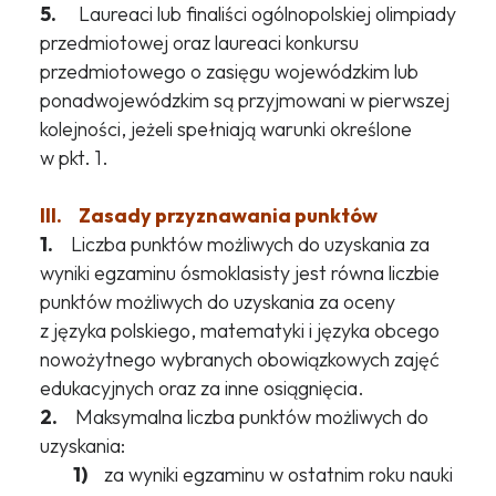
5.
Laureaci lub finaliści ogólnopolskiej olimpiady
przedmiotowej oraz laureaci konkursu
przedmiotowego o zasięgu wojewódzkim lub
ponadwojewódzkim są przyjmowani w pierwszej
kolejności, jeżeli spełniają warunki określone
w pkt. 1.
III. Zasady przyznawania punktów
1.
Liczba punktów możliwych do uzyskania za
wyniki egzaminu ósmoklasisty jest równa liczbie
punktów możliwych do uzyskania za oceny
z języka polskiego, matematyki i języka obcego
nowożytnego wybranych obowiązkowych zajęć
edukacyjnych oraz za inne osiągnięcia.
2.
Maksymalna liczba punktów możliwych do
uzyskania:
1)
za wyniki egzaminu w ostatnim roku nauki