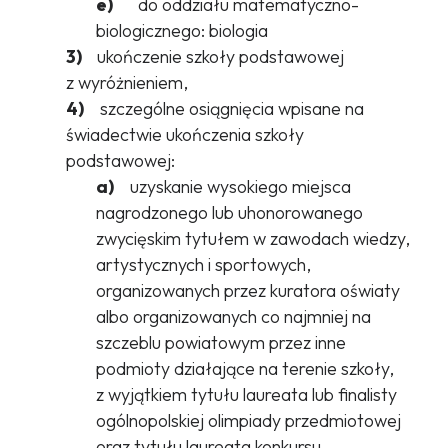
e)
do oddziału matematyczno-
biologicznego: biologia
3)
ukończenie szkoły podstawowej
z wyróżnieniem,
4)
szczególne osiągnięcia wpisane na
świadectwie ukończenia szkoły
podstawowej:
a)
uzyskanie wysokiego miejsca
nagrodzonego lub uhonorowanego
zwycięskim tytułem w zawodach wiedzy,
artystycznych i sportowych,
organizowanych przez kuratora oświaty
albo organizowanych co najmniej na
szczeblu powiatowym przez inne
podmioty działające na terenie szkoły,
z wyjątkiem tytułu laureata lub finalisty
ogólnopolskiej olimpiady przedmiotowej
oraz tytułu laureata konkursu