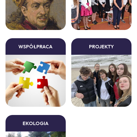
WSPÓŁPRACA
PROJEKTY
EKOLOGIA