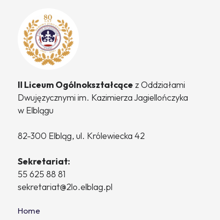
II Liceum Ogólnokształcące
z Oddziałami
Dwujęzycznymi
im. Kazimierza Jagiellończyka
w Elblągu
82-300 Elbląg, ul. Królewiecka 42
Sekretariat:
55 625 88 81
sekretariat@2lo.elblag.pl
Home