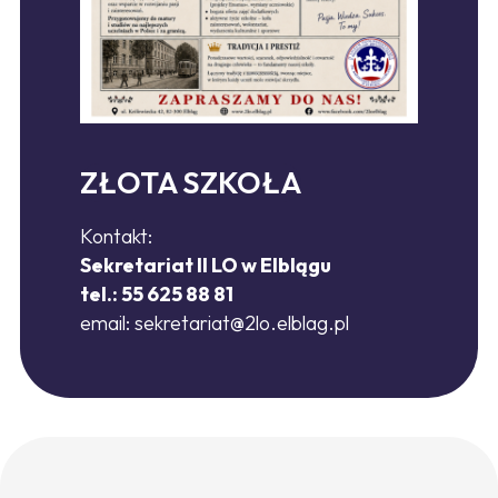
ZŁOTA SZKOŁA
Kontakt:
Sekretariat II LO w Elblągu
tel.: 55 625 88 81
email:
sekretariat@2lo.elblag.pl