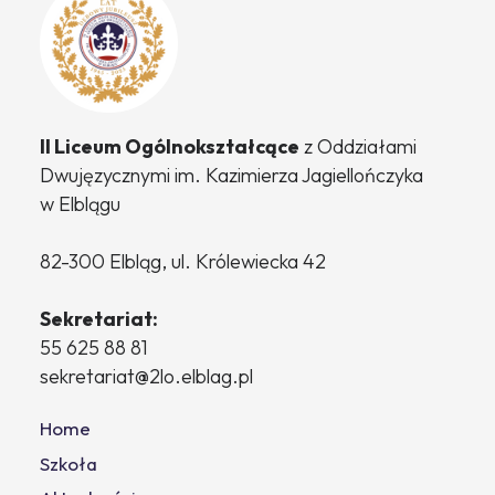
II Liceum Ogólnokształcące
z Oddziałami
Dwujęzycznymi
im. Kazimierza Jagiellończyka
w Elblągu
82-300 Elbląg, ul. Królewiecka 42
Sekretariat:
55 625 88 81
sekretariat@2lo.elblag.pl
Home
Szkoła