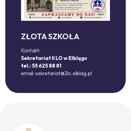
ZŁOTA SZKOŁA
Kontakt:
Sekretariat II LO w Elblągu
tel.: 55 625 88 81
email:
sekretariat@2lo.elblag.pl