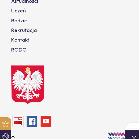
Aktualności
Uczeń
Rodzic
Rekrutacja
Kontakt
RODO
X