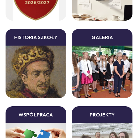
HISTORIA SZKOŁY
GALERIA
WSPÓŁPRACA
PROJEKTY