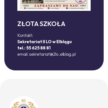
ZŁOTA SZKOŁA
Kontakt:
Sekretariat II LO w Elblągu
tel.: 55 625 88 81
email:
sekretariat@2lo.elblag.pl