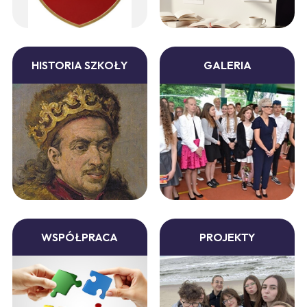
HISTORIA SZKOŁY
GALERIA
WSPÓŁPRACA
PROJEKTY