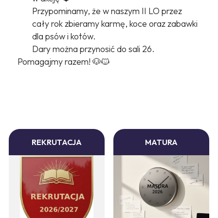
Przypominamy, że w naszym II LO przez
cały rok zbieramy karmę, koce oraz zabawki
dla psów i kotów.
Dary można przynosić do sali 26.
Pomagajmy razem! 🐶🐱
REKRUTACJA
MATURA