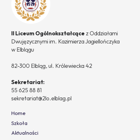
II Liceum Ogólnokształcące
z Oddziałami
Dwujęzycznymi
im. Kazimierza Jagiellończyka
w Elblągu
82-300 Elbląg, ul. Królewiecka 42
Sekretariat:
55 625 88 81
sekretariat@2lo.elblag.pl
Home
Szkoła
Aktualności