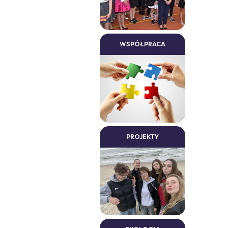
WSPÓŁPRACA
PROJEKTY