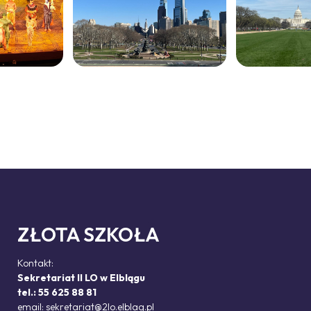
ZŁOTA SZKOŁA
Kontakt:
Sekretariat II LO w Elblągu
tel.: 55 625 88 81
email:
sekretariat@2lo.elblag.pl