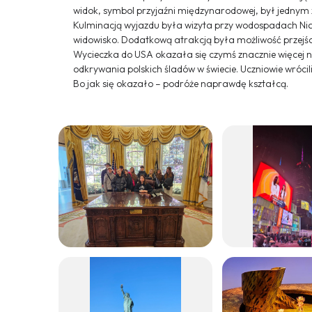
widok, symbol przyjaźni międzynarodowej, był jednym
Kulminacją wyjazdu była wizyta przy wodospadach Ni
widowisko. Dodatkową atrakcją była możliwość przejśc
Wycieczka do USA okazała się czymś znacznie więcej niż 
odkrywania polskich śladów w świecie. Uczniowie wrócil
Bo jak się okazało – podróże naprawdę kształcą.