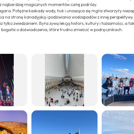
 z najbardziej magicznych momentów całej podróży.
agara. Potężne kaskady wody, huk i unosząca się mgła stworzyły niez
ia na stronę kanadyjską i podziwiania wodospadów z innej perspektywy.
tylko zwiedzaniem. Była żywą lekcją historii, kultury i tożsamości, a ta
i bogatsi o doświadczenia, które trudno zmieścić w podręcznikach.